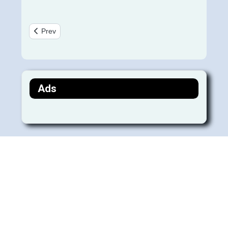
Previous article: बच्चों के सीखने और सिखाने के मंत्र और श्लोक
Prev
Ads
Copyright © 2008 - 2026 All Rights
Reserved.
A Linguist's Take