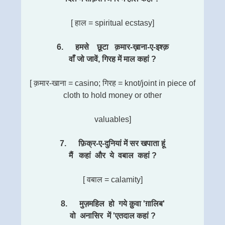
[ हाल = spiritual ecstasy]
6. हमसे छूटा क़मार-ख़ाना-ए-इश्क़
वाँ जो जावें, गिरह में माल कहां ?
[ क़मार-खाना = casino; गिरह = knot/joint in piece of
cloth to hold money or other
valuables]
7. फ़िक्र-ए-दुनियां में सर खपाता हूं
मैं कहां और ये वबाल कहां ?
[ वबाल = calamity]
8. मुज़महिल हो गये क़ुवा 'ग़ालिब'
वो अनासिर में 'एतदाल कहां ?