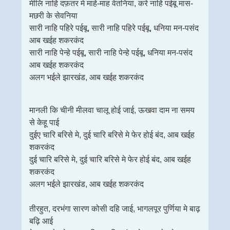
मीलि नाहि दफ़तर मे माहे-माह वेतनिया, करे नाहि पईबू मास-
मछरी के सेवनिया
सारी नाहि पहिरे पईबू, सारी नाहि पहिरे पईबू, धनिया मन-पसंद
आब खईह शकरकंद
सारी नाहि पेन्हे पईबू, सारी नाहि पेन्हे पईबू, धनिया मन-पसंद
आब खईह शकरकंद
अलग भईले झारखंड, आब खईह शकरकंद
मानली कि चीनी मीलवा चालू होई जाई, ऊखवा दाम ना समय
से केहू पाई
दुईए चारि बरिसे मे, दुई चारि बरिसे मे फेर होई बंद, आब खईह
शकरकंद
दुई चारि बरिसे मे, दुई चारि बरिसे मे फेर होई बंद, आब खईह
शकरकंद
अलग भईले झारखंड, आब खईह शकरकंद
तीरहुत, दरभंगा सारण कोसी दहि जाई, भागलपूर पुर्णिया मे बाढ़
बढ़ि आई