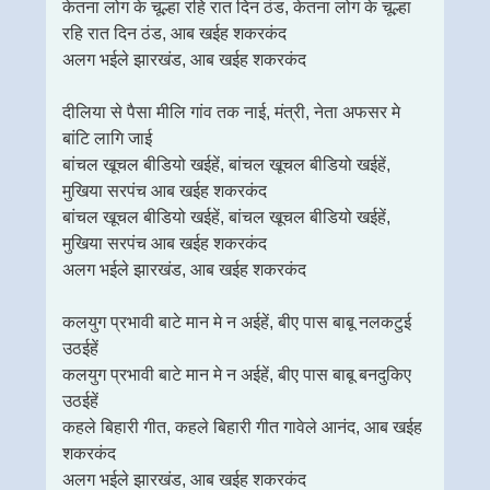
केतना लोग के चूल्हा रहि रात दिन ठंड, केतना लोग के चूल्हा
रहि रात दिन ठंड, आब खईह शकरकंद
अलग भईले झारखंड, आब खईह शकरकंद
दीलिया से पैसा मीलि गांव तक नाई, मंत्री, नेता अफसर मे
बांटि लागि जाई
बांचल खूचल बीडियो खईहें, बांचल खूचल बीडियो खईहें,
मुखिया सरपंच आब खईह शकरकंद
बांचल खूचल बीडियो खईहें, बांचल खूचल बीडियो खईहें,
मुखिया सरपंच आब खईह शकरकंद
अलग भईले झारखंड, आब खईह शकरकंद
कलयुग प्रभावी बाटे मान मे न अईहें, बीए पास बाबू नलकटुई
उठईहें
कलयुग प्रभावी बाटे मान मे न अईहें, बीए पास बाबू बनदुकिए
उठईहें
कहले बिहारी गीत, कहले बिहारी गीत गावेले आनंद, आब खईह
शकरकंद
अलग भईले झारखंड, आब खईह शकरकंद